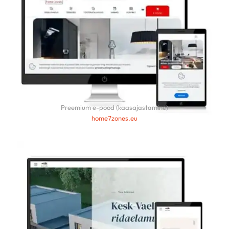
Preemium e-pood (kaasajastamine)
home7zones.eu