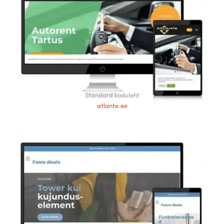
Standard koduleht
atlante.ee