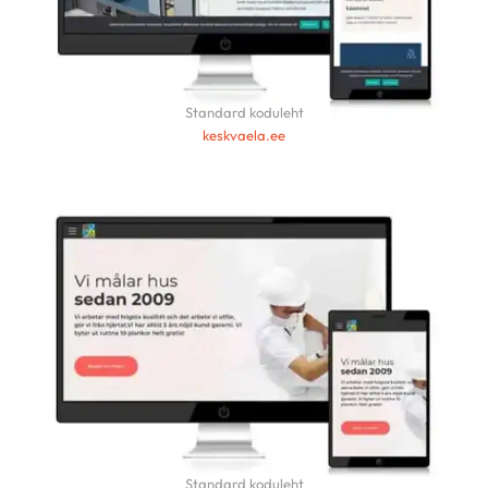
Standard koduleht
keskvaela.ee
Standard koduleht