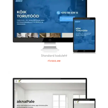
Standard koduleht
rivoco.ee