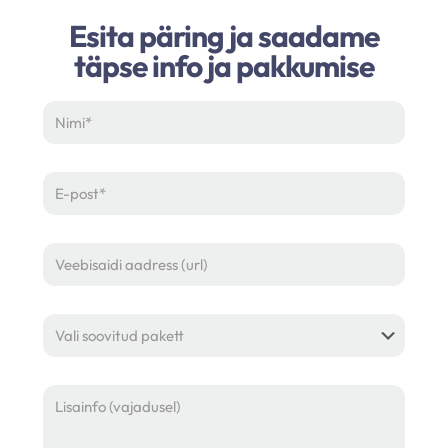
Esita päring ja saadame
täpse info ja pakkumise