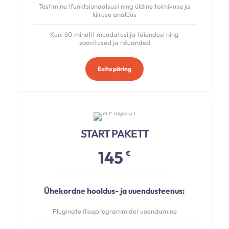
Testimine (funktsionaalsus) ning üldine toimivuse ja
kiiruse analüüs
Kuni 60 minutit muudatusi ja täiendusi ning
soovitused ja nõuanded
Esita päring
START PAKETT
145
€
Ühekordne hooldus- ja uuendusteenus:
Pluginate (lisaprogrammide) uuendamine