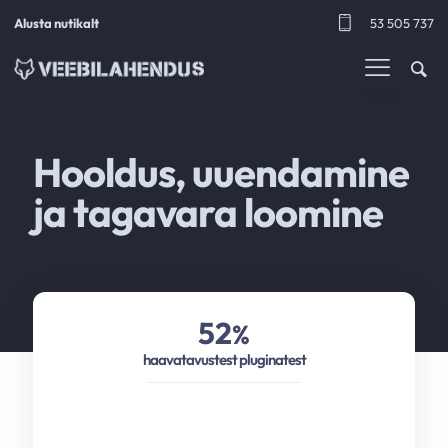
Alusta nutikalt
53 505 737
Menüü
Hooldus, uuendamine
ja tagavara loomine
52
%
haavatavustest pluginatest