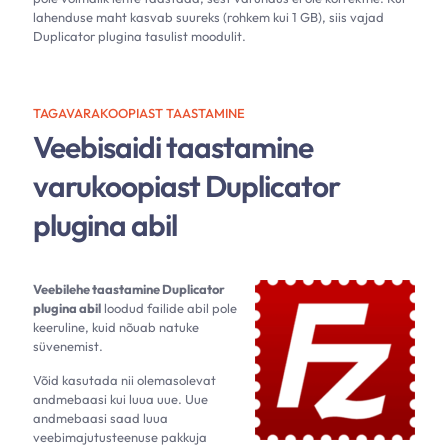
lahenduse maht kasvab suureks (rohkem kui 1 GB), siis vajad
Duplicator plugina tasulist moodulit.
TAGAVARAKOOPIAST TAASTAMINE
Veebisaidi taastamine
varukoopiast Duplicator
plugina abil
Veebilehe taastamine Duplicator
plugina abil
loodud failide abil pole
keeruline, kuid nõuab natuke
süvenemist.
Võid kasutada nii olemasolevat
andmebaasi kui luua uue. Uue
andmebaasi saad luua
veebimajutusteenuse pakkuja