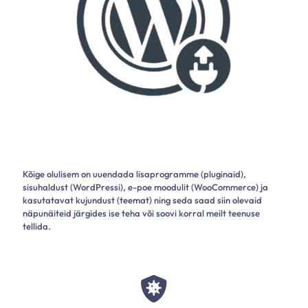
Kõige olulisem on uuendada lisaprogramme (pluginaid),
sisuhaldust (
WordPressi
), e-poe moodulit (
WooCommerce
) ja
kasutatavat kujundust (teemat) ning seda saad siin olevaid
näpunäiteid järgides ise teha või soovi korral meilt teenuse
tellida.