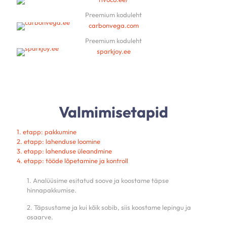
Preemium koduleht
carbonvega.com
Preemium koduleht
sparkjoy.ee
Valmimisetapid
1. etapp: pakkumine
2. etapp: lahenduse loomine
3. etapp: lahenduse üleandmine
4. etapp: tööde lõpetamine ja kontroll
1. Analüüsime esitatud soove ja koostame täpse
hinnapakkumise.
2. Täpsustame ja kui kõik sobib, siis koostame lepingu ja
osaarve.