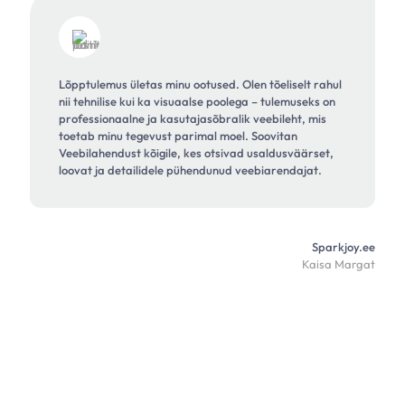
Lõpptulemus ületas minu ootused. Olen tõeliselt rahul
nii tehnilise kui ka visuaalse poolega – tulemuseks on
professionaalne ja kasutajasõbralik veebileht, mis
toetab minu tegevust parimal moel. Soovitan
Veebilahendust kõigile, kes otsivad usaldusväärset,
loovat ja detailidele pühendunud veebiarendajat.
Sparkjoy.ee
Kaisa Margat