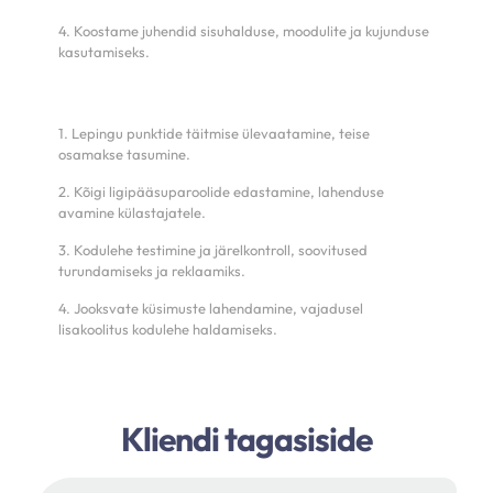
4. Koostame juhendid sisuhalduse, moodulite ja kujunduse
kasutamiseks.
1. Lepingu punktide täitmise ülevaatamine, teise
osamakse tasumine.
2. Kõigi ligipääsuparoolide edastamine, lahenduse
avamine külastajatele.
3. Kodulehe testimine ja järelkontroll, soovitused
turundamiseks ja reklaamiks.
4. Jooksvate küsimuste lahendamine, vajadusel
lisakoolitus kodulehe haldamiseks.
Kliendi tagasiside