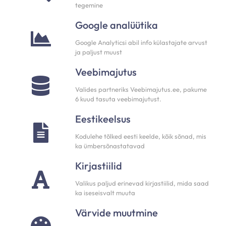
tegemine
Google analüütika
Google Analyticsi abil info külastajate arvust
ja paljust muust
Veebimajutus
Valides partneriks Veebimajutus.ee, pakume
6 kuud tasuta veebimajutust.
Eestikeelsus
Kodulehe tõlked eesti keelde, kõik sõnad, mis
ka ümbersõnastatavad
Kirjastiilid
Valikus paljud erinevad kirjastiilid, mida saad
ka iseseisvalt muuta
Värvide muutmine