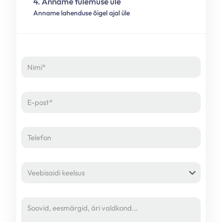
4. Anname tulemuse üle
Anname lahenduse õigel ajal üle