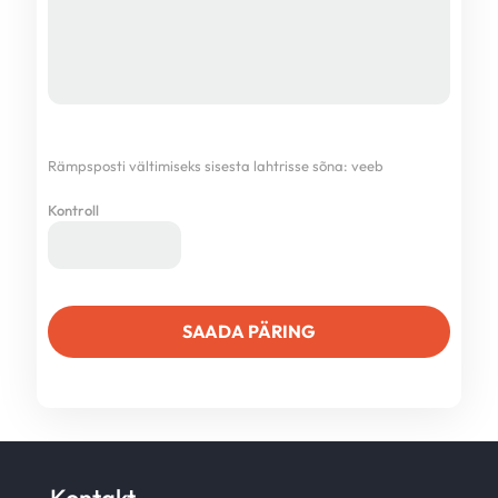
Rämpsposti vältimiseks sisesta lahtrisse sõna:
veeb
Kontroll