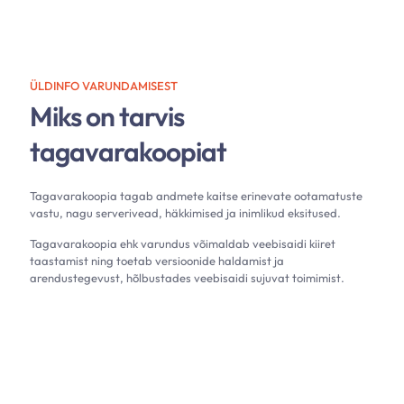
ÜLDINFO VARUNDAMISEST
Miks on tarvis
tagavarakoopiat
Tagavarakoopia tagab andmete kaitse erinevate ootamatuste
vastu, nagu serverivead, häkkimised ja inimlikud eksitused.
Tagavarakoopia ehk varundus võimaldab veebisaidi kiiret
taastamist ning toetab versioonide haldamist ja
arendustegevust, hõlbustades veebisaidi sujuvat toimimist.