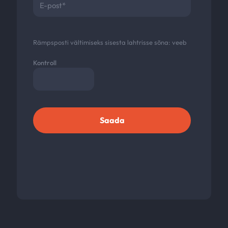
Rämpsposti vältimiseks sisesta lahtrisse sõna:
veeb
Kontroll