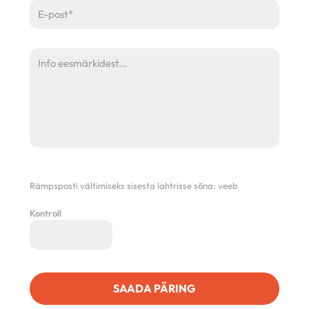
Rämpsposti vältimiseks sisesta lahtrisse sõna:
veeb
Kontroll