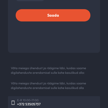
Võta meiega ühendust ja räägime läbi, kuidas saame
digilahenduste arendamisel sulle kohe kasulikud olla:
Võta meiega ühendust ja räägime läbi, kuidas saame
digilahenduste arendamisel sulle kohe kasulikud olla
E-R 10:00-17:00
+372 53505737