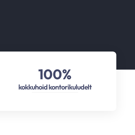
100
%
kokkuhoid kontorikuludelt