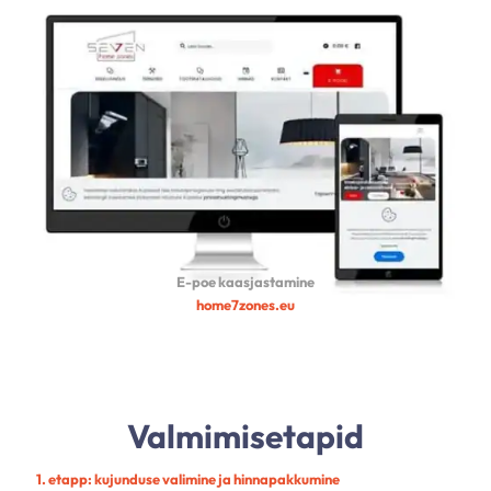
E-poe kaasjastamine
home7zones.eu
Valmimisetapid
1. etapp: kujunduse valimine ja hinnapakkumine