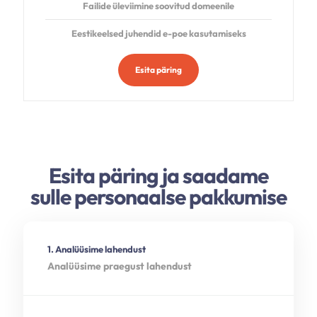
Failide üleviimine soovitud domeenile
Eestikeelsed juhendid e-poe kasutamiseks
Esita päring
Esita päring ja saadame
sulle personaalse pakkumise
1. Analüüsime lahendust
Analüüsime praegust lahendust