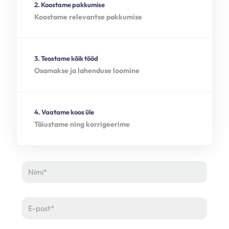
2. Koostame pakkumise
Koostame relevantse pakkumise
3. Teostame kõik tööd
Osamakse ja lahenduse loomine
4. Vaatame koos üle
Täiustame ning korrigeerime