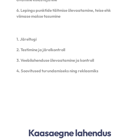
6. Lepingu punktide täitmise ülevaatamine, teise ehk
viimase makse tasumine
1. Järeltugi
2. Testimine ja järelkontroll
3. Veebilahenduse ülevaatamine ja kontroll
4. Soovitused turundamiseks ning reklaamiks
Kaasaegne lahendus