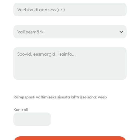
Rämpsposti vältimiseks sisesta lahtrisse sõna:
veeb
Kontroll