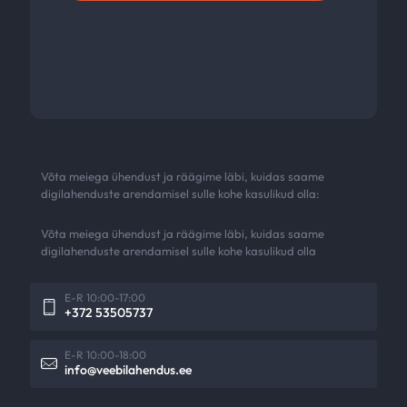
Võta meiega ühendust ja räägime läbi, kuidas saame
digilahenduste arendamisel sulle kohe kasulikud olla:
Võta meiega ühendust ja räägime läbi, kuidas saame
digilahenduste arendamisel sulle kohe kasulikud olla
E-R 10:00-17:00
+372 53505737
E-R 10:00-18:00
info@veebilahendus.ee