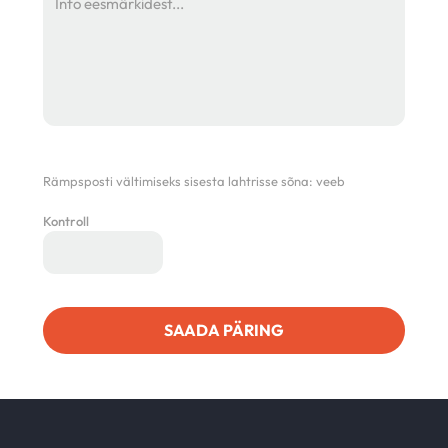
Rämpsposti vältimiseks sisesta lahtrisse sõna:
veeb
Kontroll