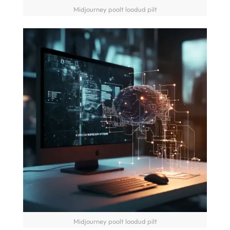
Midjourney poolt loodud pilt
Midjourney poolt loodud pilt