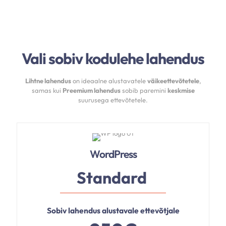
Vali sobiv kodulehe lahendus
Lihtne lahendus
on ideaalne alustavatele
väikeettevõtetele
,
samas kui
Preemium lahendus
sobib paremini
keskmise
suurusega ettevõtetele.
WordPress
Standard
Sobiv lahendus alustavale ettevõtjale