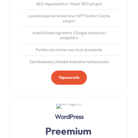
SEO algseadistus (Yoast SEO plugin)
Laadimisaja kiirendamine (WP Fastest Cache
plugin)
Analüütikaprogrammi (Google Analytics)
paigaldus
Failide üleviimine soovitud domeenile
Eestikeelsed juhendid kodulehe haldamiseks
Täpsem info
WordPress
Preemium