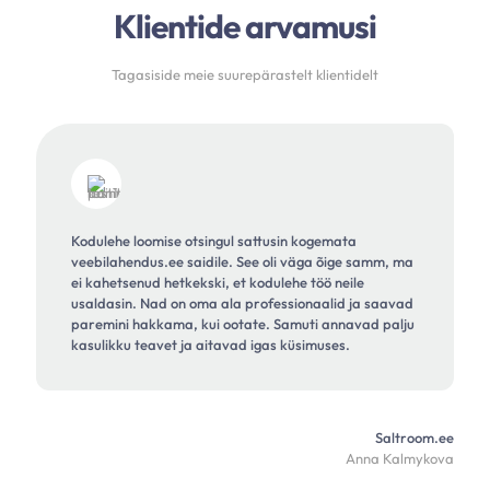
Klientide arvamusi
Tagasiside meie suurepärastelt klientidelt
Kodulehe loomise otsingul sattusin kogemata
veebilahendus.ee saidile. See oli väga õige samm, ma
ei kahetsenud hetkekski, et kodulehe töö neile
usaldasin. Nad on oma ala professionaalid ja saavad
paremini hakkama, kui ootate. Samuti annavad palju
kasulikku teavet ja aitavad igas küsimuses.
Saltroom.ee
Anna Kalmykova