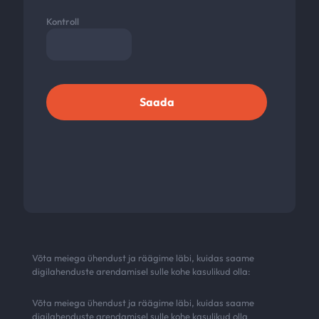
Kontroll
Võta meiega ühendust ja räägime läbi, kuidas saame
digilahenduste arendamisel sulle kohe kasulikud olla:
Võta meiega ühendust ja räägime läbi, kuidas saame
digilahenduste arendamisel sulle kohe kasulikud olla